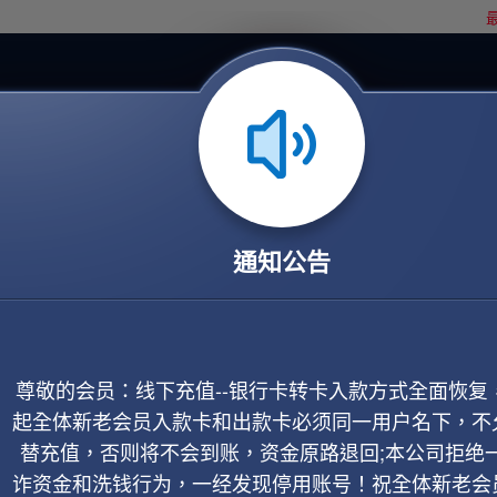
最
通知公告
尊敬的会员：线下充值--银行卡转卡入款方式全面恢复
起全体新老会员入款卡和出款卡必须同一用户名下，不
替充值，否则将不会到账，资金原路退回;本公司拒绝
诈资金和洗钱行为，一经发现停用账号！祝全体新老会