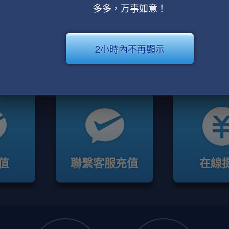
多多，万事如意！
2小時內不再顯示
值
聯繫客服充值
在線