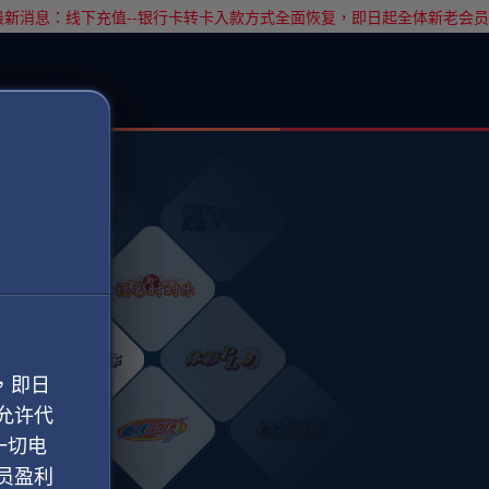
新消息：线下充值--银行卡转卡入款方式全面恢复，即日起全体新老会员
，即日
允许代
一切电
员盈利