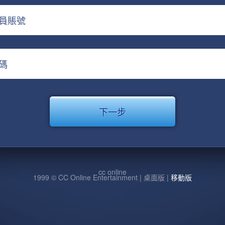
員賬號
碼
cc online
1999 © CC Online Entertainment | 桌面版 |
移動版