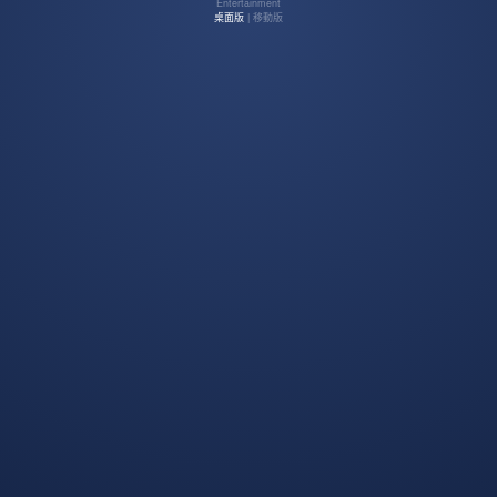
Entertainment
桌面版
| 移動版