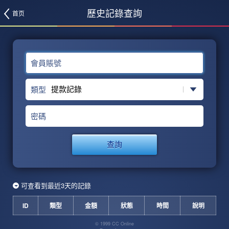
歷史記錄查詢
首页
會員賬號
類型
密碼
查詢
可查看到最近3天的記錄
ID
類型
金額
狀態
時間
說明
© 1999 CC Online